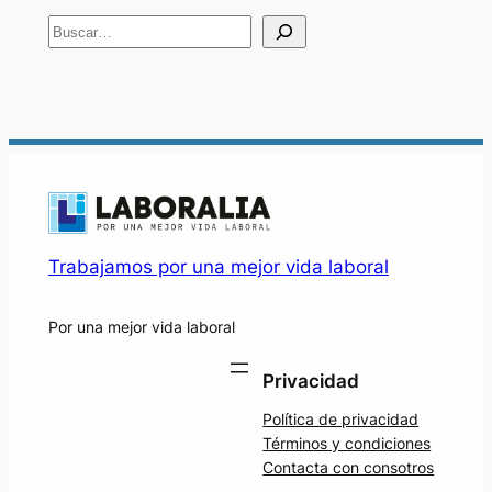
B
u
s
c
a
r
Trabajamos por una mejor vida laboral
Por una mejor vida laboral
Privacidad
Política de privacidad
Términos y condiciones
Contacta con consotros